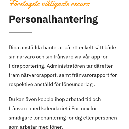
Företagets viktigaste resurs
Personalhantering
Dina anställda hanterar på ett enkelt sätt både
sin närvaro och sin frånvaro via vår app för
tidrapportering. Administratören tar därefter
fram närvarorapport, samt frånvarorapport för
respektive anställd för löneunderlag .
Du kan även koppla ihop arbetad tid och
frånvaro med kalendariet i Fortnox för
smidigare lönehantering för dig eller personen
som arbetar med löner.