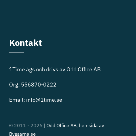
Kontakt
1Time ägs och drivs av Odd Office AB
Org: 556870-0222
Email: info@1time.se
© 2011 - 2026 |
Odd Office AB
,
hemsida av
Byggarna.se