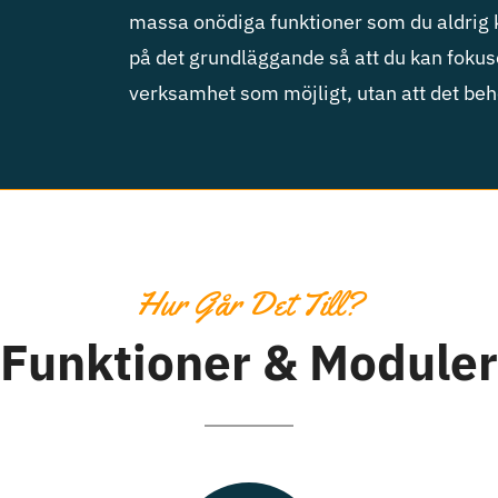
massa onödiga funktioner som du aldrig
på det grundläggande så att du kan fokuse
verksamhet som möjligt, utan att det beh
Hur Går Det Till?
Funktioner & Moduler