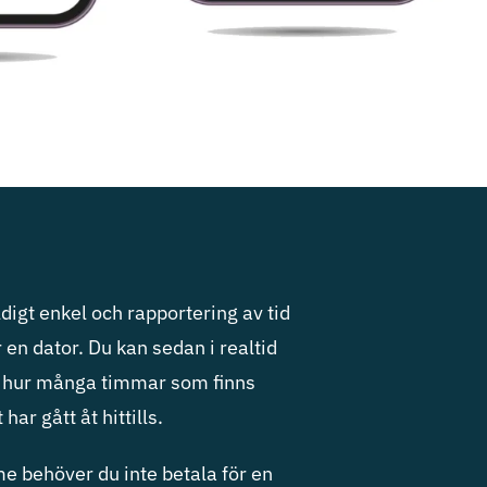
digt enkel och rapportering av tid
r en dator. Du kan sedan i realtid
er hur många timmar som finns
ar gått åt hittills.
me behöver du inte betala för en