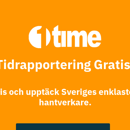
Tidrapportering Gratis
tis och upptäck Sveriges enklast
hantverkare.