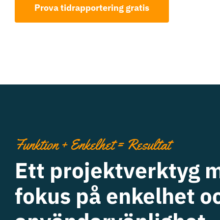
Prova tidrapportering gratis
Funktion + Enkelhet = Resultat
Ett projektverktyg 
fokus på enkelhet o