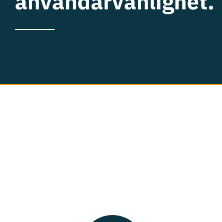
användarvänlighet.