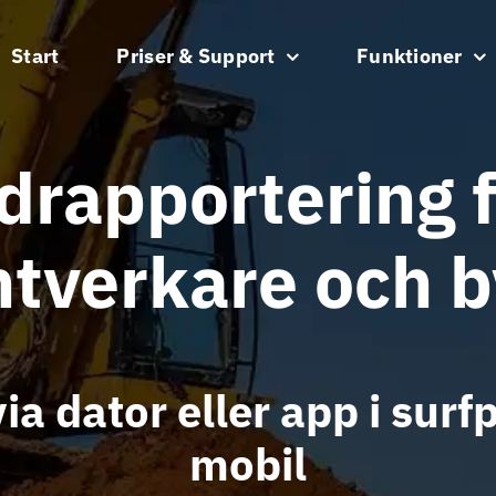
Start
Priser & Support
Funktioner
drapportering 
tverkare och 
ia dator eller app i surf
mobil