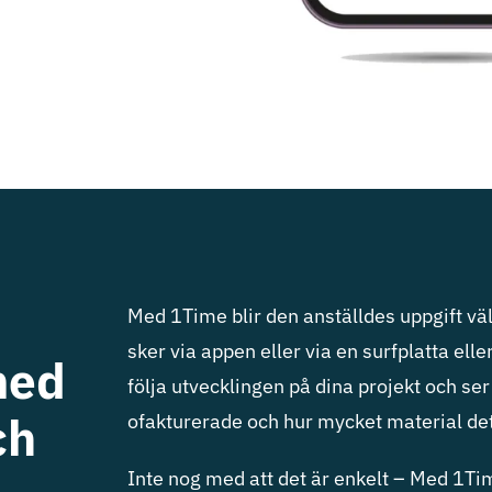
Med 1Time blir den anställdes uppgift väl
sker via appen eller via en surfplatta elle
med
följa utvecklingen på dina projekt och s
ch
ofakturerade och hur mycket material det h
Inte nog med att det är enkelt – Med 1Ti