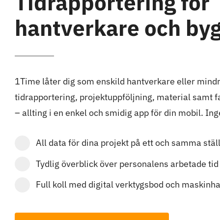
Tidrapportering för
hantverkare och by
1Time låter dig som enskild hantverkare eller mind
tidrapportering, projektuppföljning, material samt 
– allting i en enkel och smidig app för din mobil. In
All data för dina projekt på ett och samma stäl
Tydlig överblick över personalens arbetade tid
Full koll med digital verktygsbod och maskinha